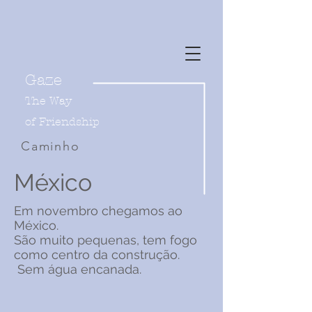
Gaze
The Way
of
Friendship
Caminho
México
Em novembro chegamos ao
México.
São muito pequenas, tem fogo
como centro da construção.
Sem água encanada.